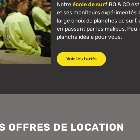
Notre
école de surf
BO & CO est
et ses moniteurs expérimentés. 
large choix de planches de surf,
en passant par les malibus. Peu 
planche idéale pour vous.
Voir les tarifs
S OFFRES DE LOCATION