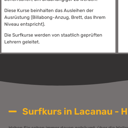
Diese Kurse beinhalten das Ausleihen der
Ausrüstung (Billabong-Anzug, Brett, das Ihrem
Niveau entspricht).
Die Surfkurse werden von staatlich geprüften
Lehrern geleitet.
Surfkurs in Lacanau - 
Haben Sie schon immer davon geträumt, über die Wellen