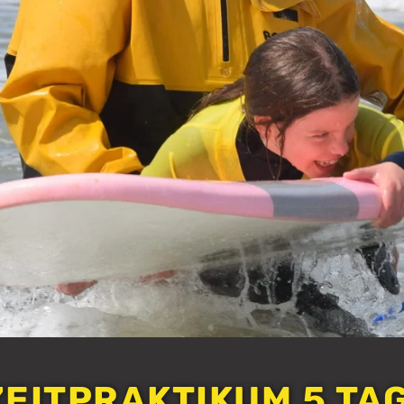
EITPRAKTIKUM 5 TA