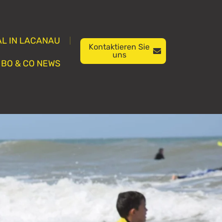
L IN LACANAU
Kontaktieren Sie
uns
BO & CO NEWS