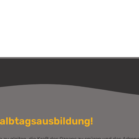
Halbtagsausbildung!
 zu gleiten, die Kraft des Ozeans zu spüren und das Adrena