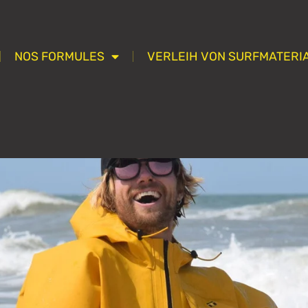
NOS FORMULES
VERLEIH VON SURFMATERIA