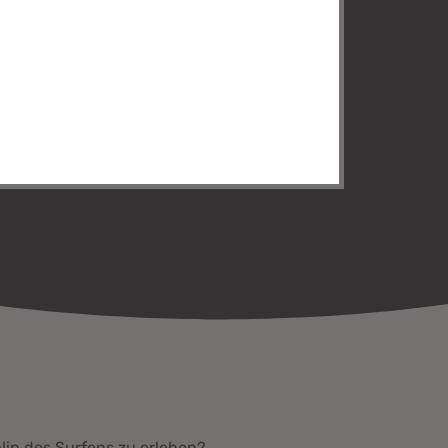
lin des Surfens zu erleben?