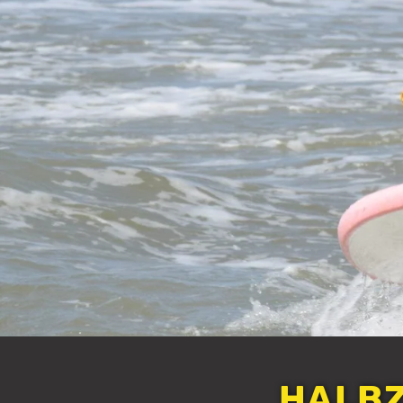
HALBZ