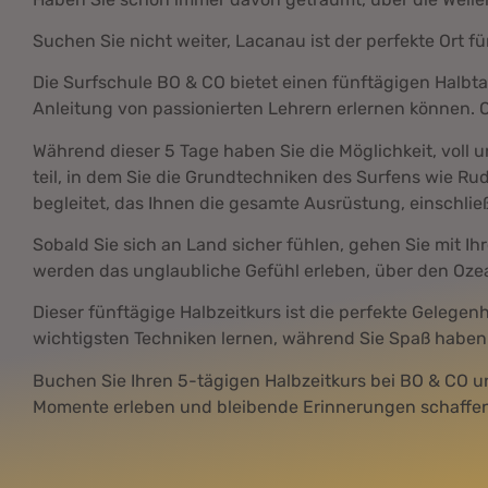
Suchen Sie nicht weiter, Lacanau ist der perfekte Ort fü
Die Surfschule BO & CO bietet einen fünftägigen Halbt
Anleitung von passionierten Lehrern erlernen können. O
Während dieser 5 Tage haben Sie die Möglichkeit, voll
teil, in dem Sie die Grundtechniken des Surfens wie R
begleitet, das Ihnen die gesamte Ausrüstung, einschlie
Sobald Sie sich an Land sicher fühlen, gehen Sie mit Ihr
werden das unglaubliche Gefühl erleben, über den Ozea
Dieser fünftägige Halbzeitkurs ist die perfekte Gelegen
wichtigsten Techniken lernen, während Sie Spaß haben
Buchen Sie Ihren 5-tägigen Halbzeitkurs bei BO & CO u
Momente erleben und bleibende Erinnerungen schaffen