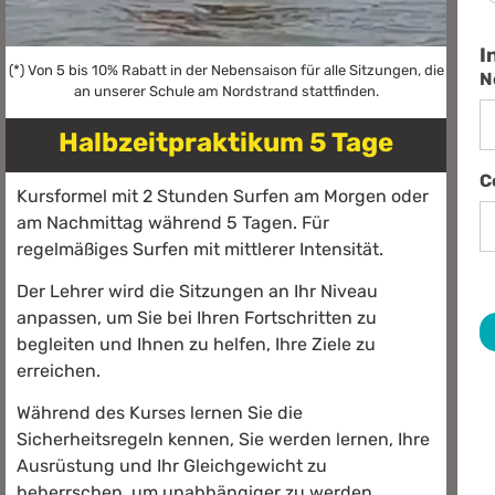
I
(*) Von 5 bis 10% Rabatt in der Nebensaison für alle Sitzungen, die
N
an unserer Schule am Nordstrand stattfinden.
Halbzeitpraktikum 5 Tage
C
Kursformel mit 2 Stunden Surfen am Morgen oder
am Nachmittag während 5 Tagen. Für
regelmäßiges Surfen mit mittlerer Intensität.
Der Lehrer wird die Sitzungen an Ihr Niveau
anpassen, um Sie bei Ihren Fortschritten zu
begleiten und Ihnen zu helfen, Ihre Ziele zu
erreichen.
Während des Kurses lernen Sie die
Sicherheitsregeln kennen, Sie werden lernen, Ihre
Ausrüstung und Ihr Gleichgewicht zu
beherrschen, um unabhängiger zu werden.